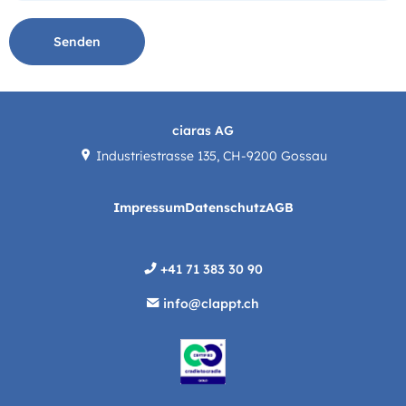
Senden
ciaras AG
Industriestrasse 135, CH-9200 Gossau
Impressum
Datenschutz
AGB
+41 71 383 30 90
info@clappt.ch