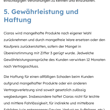
einschlägigen Verordnungen zu kennen und einzuhalten.
5. Gewährleistung und
Haftung
Ciaras wird mangelhafte Produkte nach eigener Wahl
zurücknehmen und durch mangelfreie Ware ersetzen oder den
Kaufpreis zurückerstatten, sofern der Mangel in
Übereinstimmung mit Ziffer 3 gerügt wurde. Jedwelche
Gewährleistungsansprüche des Kunden verwirken 12 Monaten
nach Vertragsschluss.
Die Haftung für einen allfälligen Schaden beim Kunden
aufgrund mangelhafter Produkte oder ein anderen
Vertragsverletzung sind soweit gesetzlich zulässig
wegbedungen. Insbesondere haftet Ciaras nicht für leichte
und mittlere Fahrlässigkeit, für indirekte und mittelbare
Schäden (wie entgangener Gewinn, Verlust an Aufträgen, etc.),