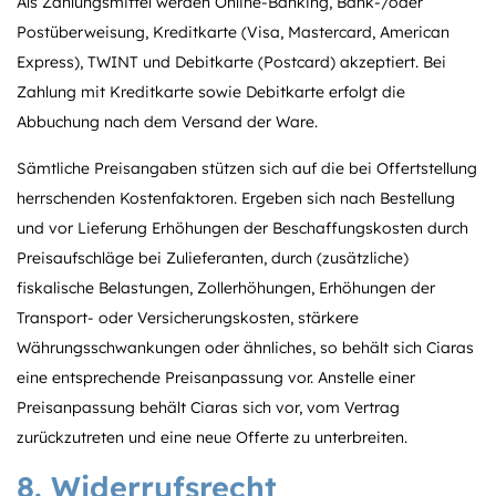
Als Zahlungsmittel werden Online-Banking, Bank-/oder
Postüberweisung, Kreditkarte (Visa, Mastercard, American
Express), TWINT und Debitkarte (Postcard) akzeptiert. Bei
Zahlung mit Kreditkarte sowie Debitkarte erfolgt die
Abbuchung nach dem Versand der Ware.
Sämtliche Preisangaben stützen sich auf die bei Offertstellung
herrschenden Kostenfaktoren. Ergeben sich nach Bestellung
und vor Lieferung Erhöhungen der Beschaffungskosten durch
Preisaufschläge bei Zulieferanten, durch (zusätzliche)
fiskalische Belastungen, Zollerhöhungen, Erhöhungen der
Transport- oder Versicherungskosten, stärkere
Währungsschwankungen oder ähnliches, so behält sich Ciaras
eine entsprechende Preisanpassung vor. Anstelle einer
Preisanpassung behält Ciaras sich vor, vom Vertrag
zurückzutreten und eine neue Offerte zu unterbreiten.
8. Widerrufsrecht