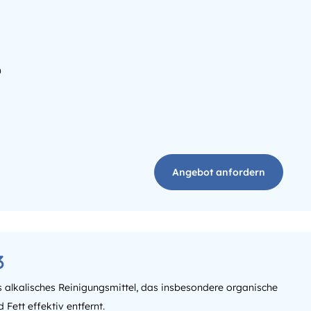
0
Angebot anfordern
3
es alkalisches Reinigungsmittel, das insbesondere organische
Fett effektiv entfernt.