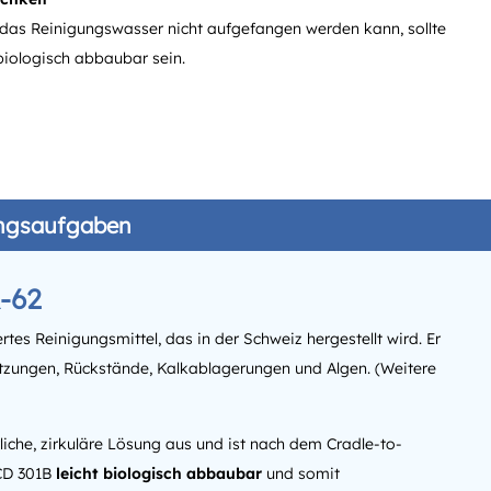
das Reinigungswasser nicht aufgefangen werden kann, sollte
 biologisch abbaubar sein.
gungsaufgaben
-62
es Reinigungsmittel, das in der Schweiz hergestellt wird. Er
tzungen, Rückstände, Kalkablagerungen und Algen. (Weitere
rliche, zirkuläre Lösung aus und ist nach dem Cradle-to-
ECD 301B
leicht biologisch abbaubar
und somit