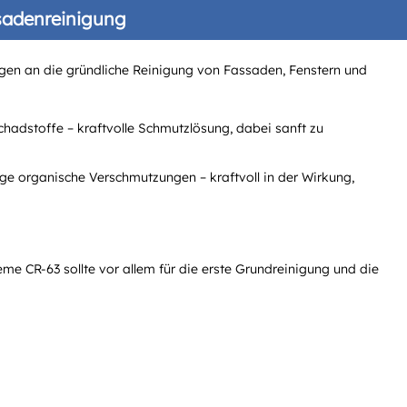
saden­reinigung
gen an die gründliche Reinigung von Fassaden, Fenstern und
hadstoffe – kraftvolle Schmutzlösung, dabei sanft zu
ige organische Verschmutzungen – kraftvoll in der Wirkung,
me CR-63 sollte vor allem für die erste Grundreinigung und die