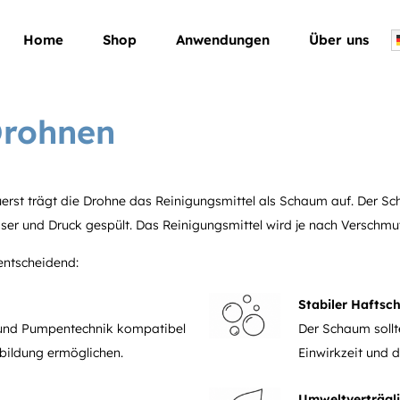
Home
Shop
Anwendungen
Über uns
Drohnen
Zuerst trägt die Drohne das Reinigungsmittel als Schaum auf. Der S
sser und Druck gespült. Das Reinigungsmittel wird je nach Verschm
entscheidend:
Stabiler Hafts
 und Pumpentechnik kompatibel
Der Schaum sollt
bildung ermöglichen.
Einwirkzeit und 
Umweltverträgli