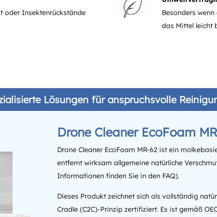
t oder Insektenrückstände
Besonders wenn 
das Mittel leicht
zialisierte Lösungen für anspruchsvolle Reini
Drone Cleaner EcoFoam MR
Drone Cleaner EcoFoam MR-62 ist ein molkebasiert
entfernt wirksam allgemeine natürliche Verschmu
Informationen finden Sie in den FAQ).
Dieses Produkt zeichnet sich als vollständig natü
Cradle (C2C)-Prinzip zertifiziert. Es ist gemäß O