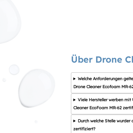
Über Drone C
Welche Anforderungen gelt
Drone Cleaner Ecofoam MR-6
Viele Hersteller werben mit 
Cleaner EcoFoam MR-62 zertifi
Durch welche Stelle wurder
zertifiziert?