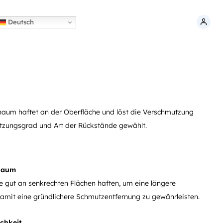
Deutsch
chaum haftet an der Oberfläche und löst die Verschmutzung
utzungsgrad und Art der Rückstände gewählt.
chaum
e gut an senkrechten Flächen haften, um eine längere
damit eine gründlichere Schmutzentfernung zu gewährleisten.
chkeit