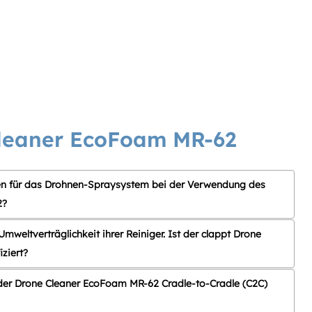
leaner EcoFoam MR-62
en für das Drohnen-Spraysystem bei der Verwendung des
2?
Umweltverträglichkeit ihrer Reiniger. Ist der clappt Drone
ziert?
 der Drone Cleaner EcoFoam MR-62 Cradle-to-Cradle (C2C)