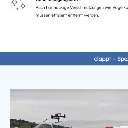
Auch hartnäckige Verschmutzungen wie Vogelko
müssen effizient entfernt werden.
clappt – Spe