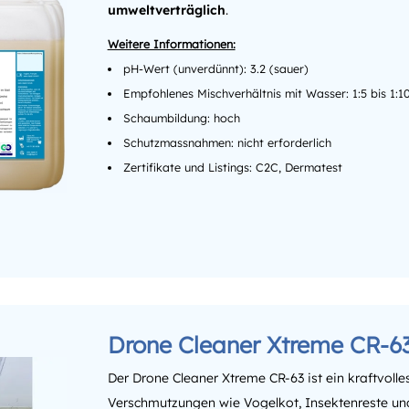
umweltverträglich
.
pH-Wert (unverdünnt): 3.2 (sauer)
Empfohlenes Mischverhältnis mit Wasser: 1:5 bis 1:1
Schaumbildung: hoch
Schutzmassnahmen: nicht erforderlich
Zertifikate und Listings: C2C, Dermatest
Drone Cleaner Xtreme CR-6
Der Drone Cleaner Xtreme CR-63 ist ein kraftvoll
Verschmutzungen wie Vogelkot, Insektenreste und 