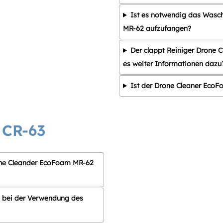
Ist es notwendig das Wasc
MR-62 aufzufangen?
Der clappt Reiniger Drone C
es weiter Informationen dazu
Ist der Drone Cleaner EcoF
 CR-63
rone Cleander EcoFoam MR-62
 bei der Verwendung des