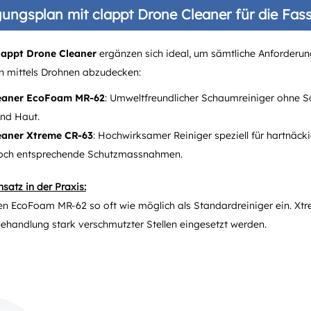
igungs­plan mit clappt Drone Cleaner für die Fas
lappt Drone Cleaner
ergänzen sich ideal, um sämtliche Anforderun
 mittels Drohnen abzudecken:
eaner EcoFoam MR-62
: Umweltfreundlicher Schaumreiniger ohne Sc
und Haut.
eaner Xtreme CR-63
: Hochwirksamer Reiniger speziell für hartnäck
edoch entsprechende Schutzmassnahmen.
satz in der Praxis:
en EcoFoam MR-62 so oft wie möglich als Standardreiniger ein. Xtre
behandlung stark verschmutzter Stellen eingesetzt werden.