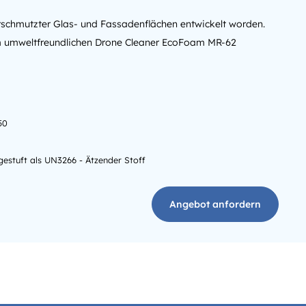
 verschmutzter Glas- und Fassadenflächen entwickelt worden.
 umweltfreundlichen Drone Cleaner EcoFoam MR-62
50
gestuft als UN3266 - Ätzender Stoff
Angebot anfordern