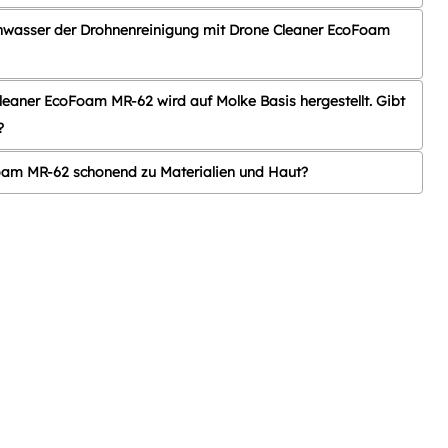
hwasser der Drohnenreinigung mit Drone Cleaner EcoFoam
leaner EcoFoam MR-62 wird auf Molke Basis hergestellt. Gibt
?
oam MR-62 schonend zu Materialien und Haut?